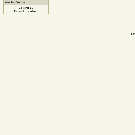
Wer ist Online
Es sind 10
Besucher online.
Di