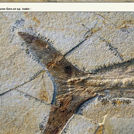
 von Gen.et sp. indet :