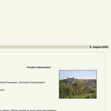
6. August 2026
Fundort Information:
hltal-Formation, Eichstätt-Subformation
zone
 zu sehen. Bisher wurde er noch nicht beschrieben.