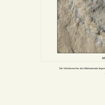
Al
Die Urheberrechte des Bildmaterials liege