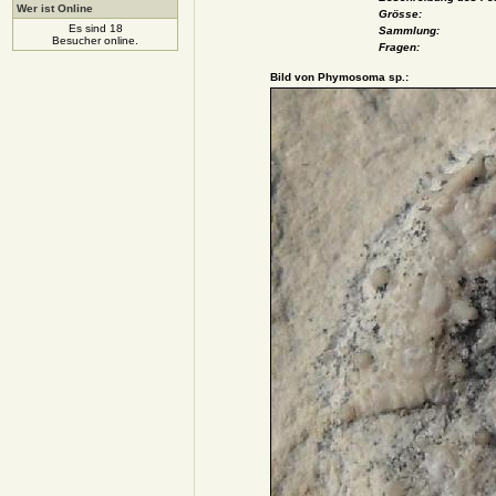
Wer ist Online
Grösse:
Es sind 18
Sammlung:
Besucher online.
Fragen:
Bild von Phymosoma sp.: