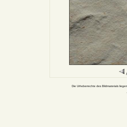
Die Urheberrechte des Bildmaterials liege