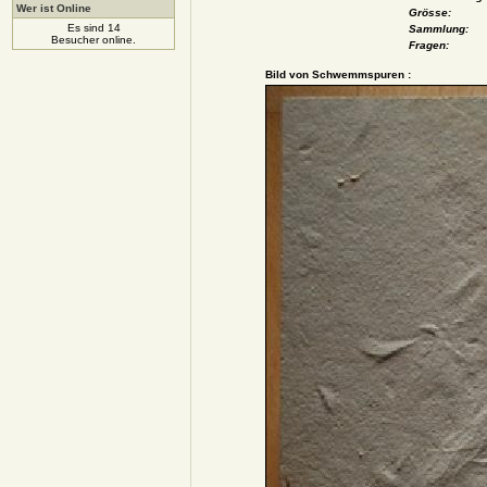
Wer ist Online
Grösse:
Es sind 14
Sammlung:
Besucher online.
Fragen:
Bild von Schwemmspuren :