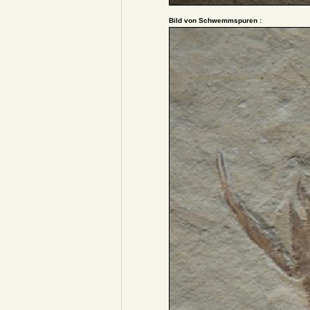
Bild von Schwemmspuren :