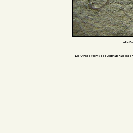
Alle Fo
Die Urheberrechte des Bildmaterials liege