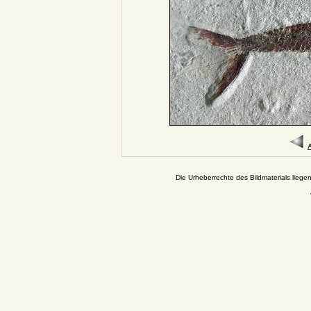
A
Die Urheberrechte des Bildmaterials liege