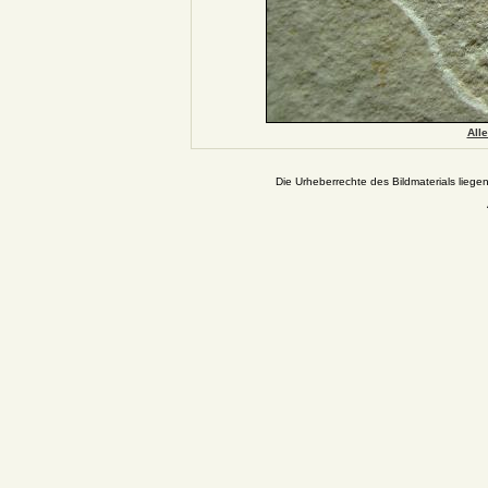
Alle
Die Urheberrechte des Bildmaterials liege