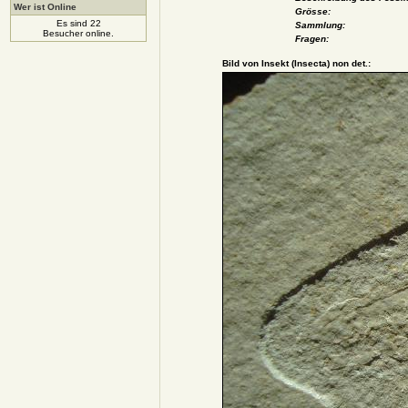
Wer ist Online
Grösse:
Es sind 22
Sammlung:
Besucher online.
Fragen:
Bild von Insekt (Insecta) non det.: