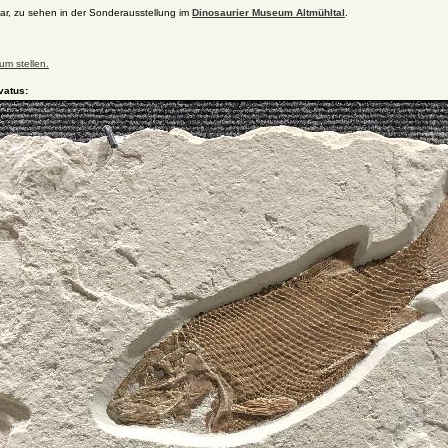
ar, zu sehen in der Sonderausstellung im
Dinosaurier Museum Altmühltal
.
um stellen.
vatus: