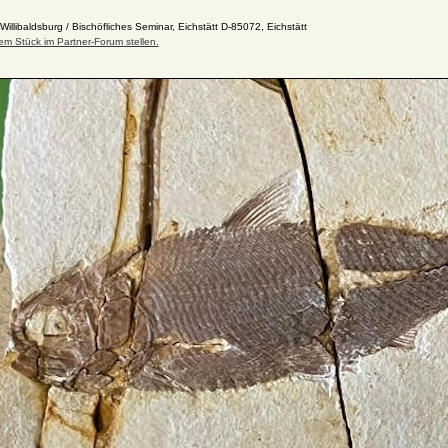
llibaldsburg / Bischöfliches Seminar, Eichstätt D-85072, Eichstätt
em Stück im Partner-Forum stellen.