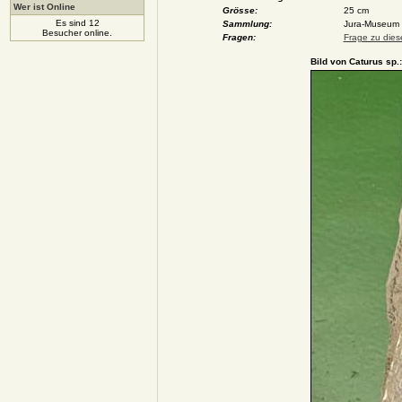
Wer ist Online
Grösse:
25 cm
Es sind 12
Sammlung:
Jura-Museum Wi
Besucher online.
Fragen:
Frage zu dies
Bild von Caturus sp.: