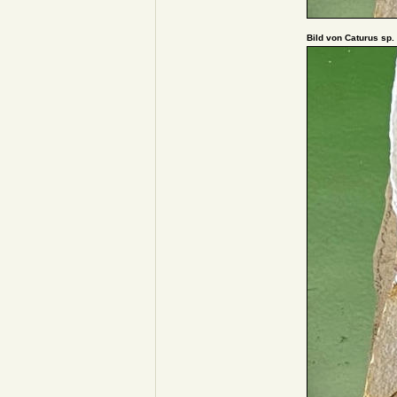
Bild von Caturus sp.