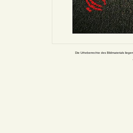
Die Urheberrechte des Bildmaterials liege