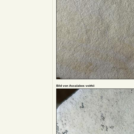
Bild von Ascalabos voithii