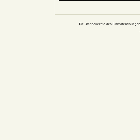
Die Urheberrechte des Bildmaterials liege