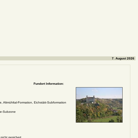
7. August 2026
Fundort Information:
, Altmühltal-Formation, Eichstätt-Subformation
se-Subzone
 nicht gesichert.