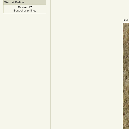
Wer ist Online
Es sind 17
Besucher online.
Bild