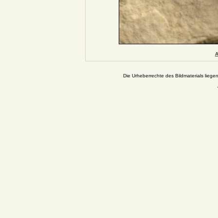
A
Die Urheberrechte des Bildmaterials liege