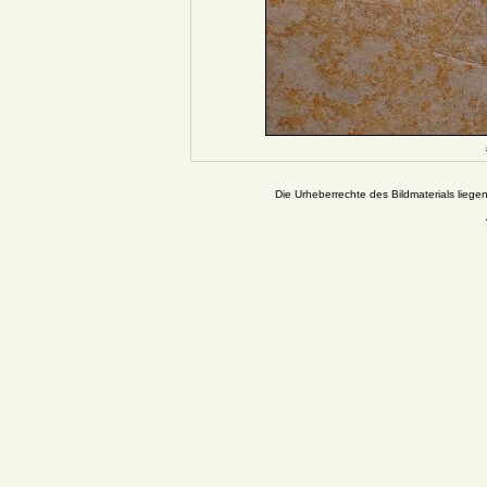
Die Urheberrechte des Bildmaterials liege