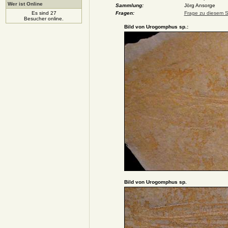
Wer ist Online
Sammlung:
Jörg Ansorge
Es sind 27
Fragen:
Frage zu diesem St
Besucher online.
Bild von Urogomphus sp.:
Bild von Urogomphus sp.