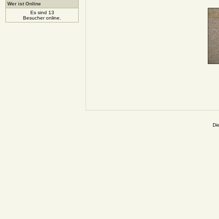
Wer ist Online
Es sind 13
Besucher online.
Di