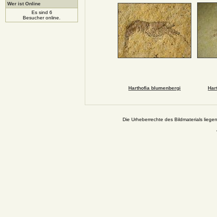
Wer ist Online
Es sind 6
Besucher online.
Harthofia blumenbergi
Har
Die Urheberrechte des Bildmaterials liege