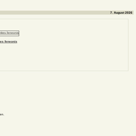
7. August 2026
es feneonis
en.