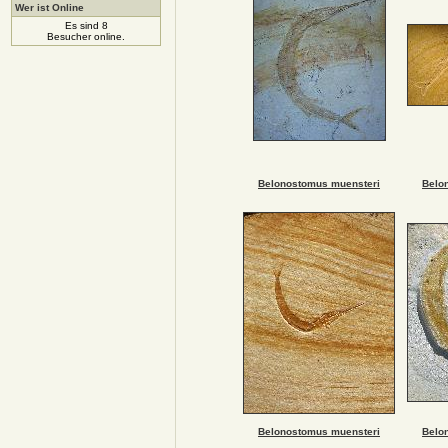
Wer ist Online
Es sind 8
Besucher online.
Belonostomus muensteri
Belo
Belonostomus muensteri
Belo