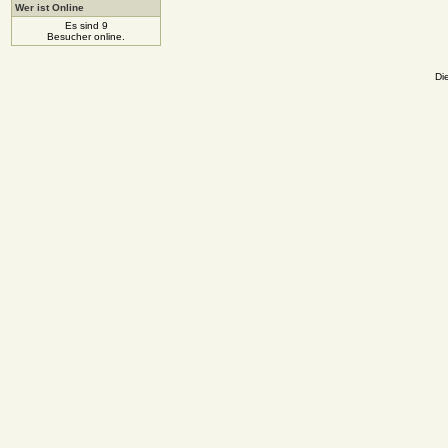
Wer ist Online
Es sind 9
Besucher online.
Di