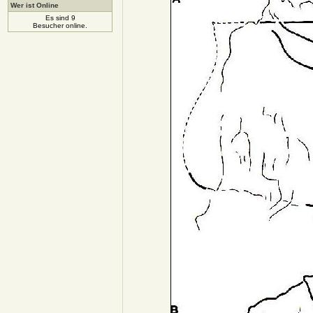
Wer ist Online
Es sind 9
Besucher online.