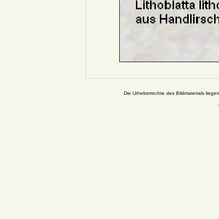
Die Urheberrechte des Bildmaterials liege