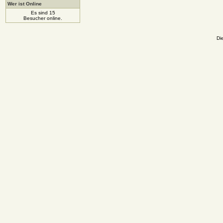
Wer ist Online
Es sind 15
Besucher online.
Di