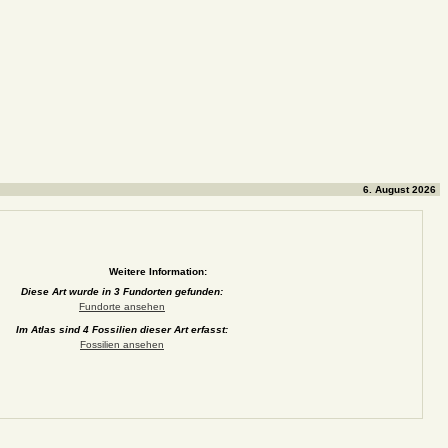
6. August 2026
Weitere Information:
Diese Art wurde in 3 Fundorten gefunden:
Fundorte ansehen
Im Atlas sind 4 Fossilien dieser Art erfasst:
Fossilien ansehen